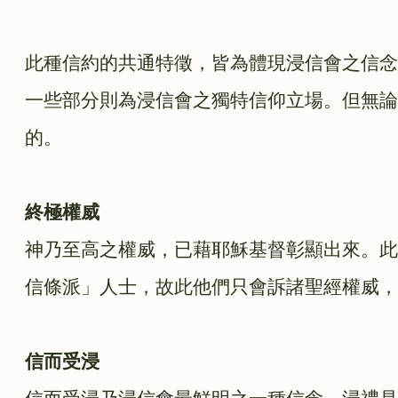
此種信約的共通特徵，皆為體現浸信會之信念
一些部分則為浸信會之獨特信仰立場。但無論
的。
終極權威
神乃至高之權威，已藉耶穌基督彰顯出來。此
信條派」人士，故此他們只會訴諸聖經權威，
信而受浸