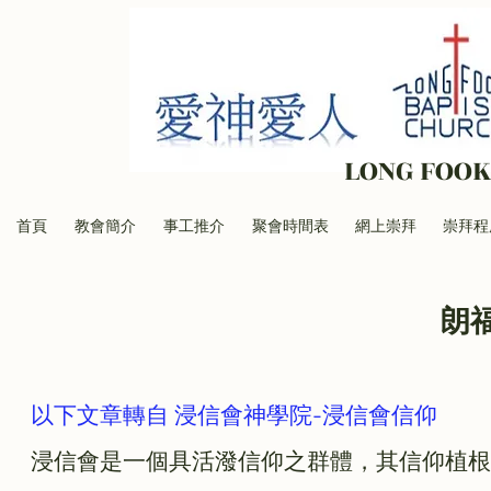
LONG FOOK
首頁
教會簡介
事工推介
聚會時間表
網上崇拜
崇拜程
朗
以下文章轉自 浸信會神學院-浸信會信仰
浸信會是一個具活潑信仰之群體，其信仰植根