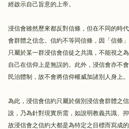
經啟示自己旨意的上帝。
浸信會雖然歷來都反對信條，但在不同的時代
會群體之信念。信約不等同信條，因「信條」
只屬於某一群浸信會信徒之共識，不能視之為
自己在信仰上是無誤的。此外，浸信會亦不會
民治體制，故不會將信仰權威加諸別人身上。
為此，浸信會信約只屬於個別浸信會群體之信
說，乃為針對現實所需，如說明教義共識、抑
故浸信會之信約大都是為特定之目標而寫成的