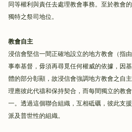
同等權利與責任去處理教會事務。至於教會的
獨特之祭司地位。
教會自主
浸信會堅信一間正確地設立的地方教會（指由
事奉基督，毋須再尋覓任何權威的依據，因基
體的部分彰顯，故浸信會強調地方教會之自主
理應彼此代禱和保持契合，而每間獨立的教會
一。透過這個聯合組織，互相砥礪，彼此支援
派及普世性的組織。