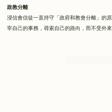
政教分離
浸信會信徒一直持守「政府和教會分離」的原
宰自己的事務，尋索自己的路向，而不受外來
訂閱