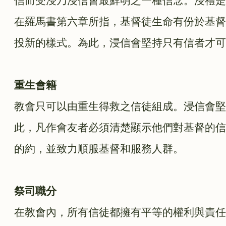
信而受浸乃浸信會最鮮明之一種信念。浸禮是
在羅馬書第六章所指，基督徒生命有份於基督
投新的樣式。為此，浸信會堅持只有信者才可
重生會籍
教會只可以由重生得救之信徒組成。浸信會堅
此，凡作會友者必須清楚顯示他們對基督的信
的約，並致力順服基督和服務人群。
祭司職分
在教會內，所有信徒都擁有平等的權利與責任