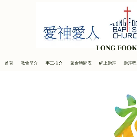
LONG FOOK
首頁
教會簡介
事工推介
聚會時間表
網上崇拜
崇拜程